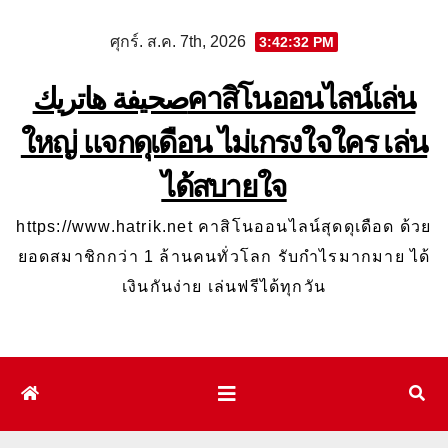
Skip
ศุกร์. ส.ค. 7th, 2026
3:42:33 PM
to
content
صحيفة هاتريكคาสิโนออนไลน์เล่น
ใหญ่ แจกดุเดือน ไม่เกรงใจใคร เล่น
ได้สบายใจ
https://www.hatrik.net คาสิโนออนไลน์สุดดุเดือด ด้วย
ยอดสมาชิกกว่า 1 ล้านคนทั่วโลก รับกำไรมากมาย ได้
เงินกันง่าย เล่นฟรีได้ทุกวัน