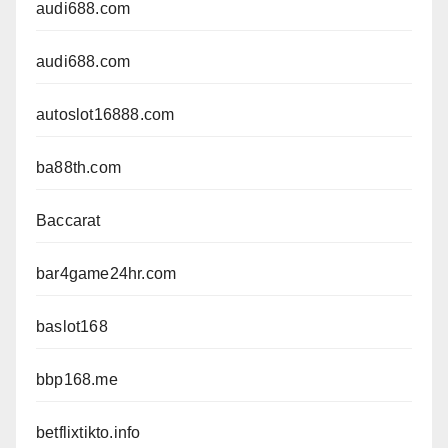
audi688.com
audi688.com
autoslot16888.com
ba88th.com
Baccarat
bar4game24hr.com
baslot168
bbp168.me
betflixtikto.info