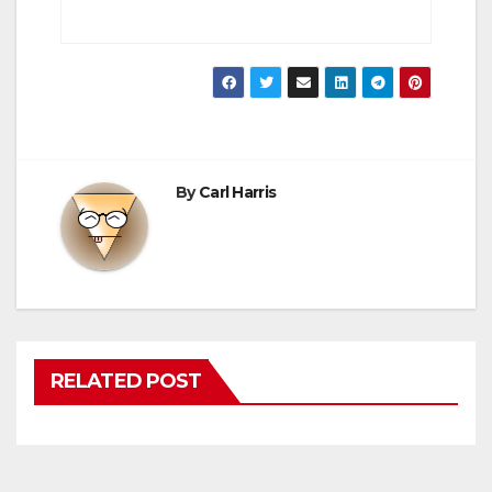
By
Carl Harris
RELATED POST