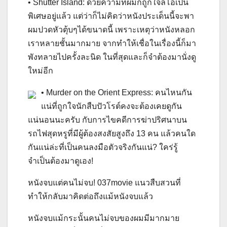
• Shutter Island: ด้วยความที่ผมก็ถูกใจลีโอเป็น
พิเศษอยู่แล้ว แต่ว่าก็ไม่คิดว่าหนังประเด็นนี้จะพา
ผมปวดหัวตุ้บๆได้ขนาดนี้ เพราะเหตุว่าหนังหลอก
เราหลายชั้นมากมาย จากทำให้เชื่อในเรื่องนี้ก็มา
พังทลายไปครั้งละนิด ในที่สุดและก็จำต้องมานั่งดู
ใหม่อีก
• Murder on the Orient Express: คนไหนกัน
แน่ที่ถูกใจนักสืบปัวโรต์คงจะต้องเคยดูกัน
แน่นอนนะครับ กับการไขคดีการฆ่าปริศนาบน
รถไฟสุดหรูที่มีผู้ต้องสงสัยสูงถึง 13 คน แล้วคนใด
กันแน่ล่ะที่เป็นคนลงมือตัวจริงกันแน่? ใคร่รู้
จำเป็นต้องมาดูเอง!
หนังจบแต่คนไม่จบ! 037movie แนวสืบสวนที่
ทำให้กลับมาคิดต่อถึงแม้หนังจบแล้ว
หนังจบแม้กระนั้นคนไม่จบของผมมีมากมาย