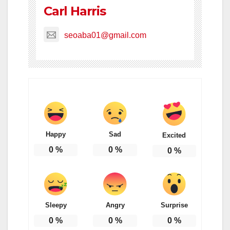
Carl Harris
seoaba01@gmail.com
Happy
Sad
Excited
0
%
0
%
0
%
Sleepy
Angry
Surprise
0
%
0
%
0
%