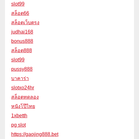
slot99
สล็อต66
สล็อตเว็บตรง
judhai168
bonus888
สล็อต888
slot99
pussy888
บาคาร่า
slotxo24hr
สล็อตทดลอง
หนังโป๊ไทย
1xbetth
pg slot
https://gaojing888.bet