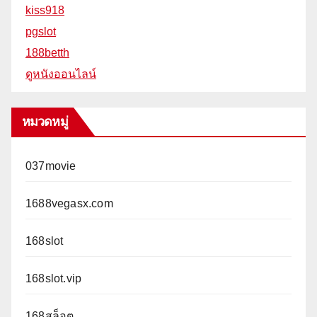
kiss918
pgslot
188betth
ดูหนังออนไลน์
หมวดหมู่
037movie
1688vegasx.com
168slot
168slot.vip
168สล็อต