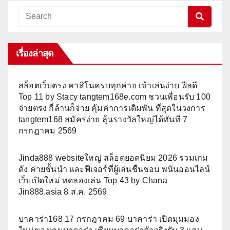
เรื่องล่าสุด
สล็อตเว็บตรง คาสิโนครบทุกค่าย เข้าเล่นง่าย ฟีลดี
Top 11 by Stacy tangtem168e.com ชวนเพื่อนรับ 100
จ่ายตรง กี่ล้านก็จ่าย คุ้มค่าการเดิมพัน ที่สุดในวงการ
tangtem168 สมัครง่าย ลุ้นรางวัลใหญ่ได้ทันที 7
กรกฎาคม 2569
Jinda888 websiteใหญ่ สล็อตยอดนิยม 2026 รวมเกม
ดัง ค่ายชั้นนำ และฟีเจอร์ที่ผู้เล่นชื่นชอบ พนันออนไลน์
เว็บเปิดใหม่ ทดลองเล่น Top 43 by Chana
Jin888.asia 8 ส.ค. 2569
บาคาร่า168 17 กรกฎาคม 69 บาคาร่า เปิดมุมมอง