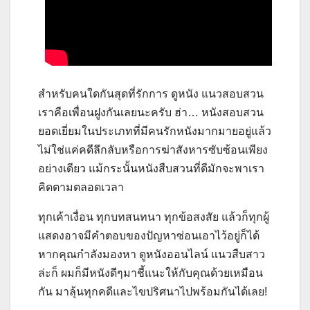
สำหรับคนใดกันสุดที่รักการ ดูหนัง แนวสอบสวน
เราคือเพื่อนฝูงกันเลยนะครับ ฮ่า… หนังสอบสวน
ยอดเยี่ยมในประเภทที่มีคนรักหนังมากมายอยู่แล้ว
ไม่ใช่แค่คดีลึกลับหรือการฆ่าสังหารซับซ้อนเพียง
อย่างเดียว แม้กระนั้นหนังสืบสวนที่ดีมักจะพาเรา
คิดตามตลอดเวลา
ทุกเค้าเงื่อน ทุกบทสนทนา ทุกข้อสงสัย แล้วก็ทุกผู้
แสดงอาจมีคำตอบของปัญหาซ่อนเอาไว้อยู่ก็ได้
หากคุณกำลังมองหา ดูหนังออนไลน์ แนวสืบสาว
ล่ะก็ ผมก็มีหนังดีๆมาชี้แนะให้กับคุณด้วยเหมือน
กัน มาลุ้นทุกคดีและไขปริศนาไปพร้อมกันได้เลย!