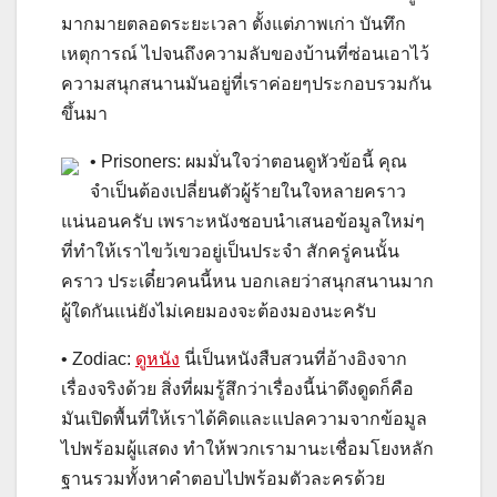
มากมายตลอดระยะเวลา ตั้งแต่ภาพเก่า บันทึก
เหตุการณ์ ไปจนถึงความลับของบ้านที่ซ่อนเอาไว้
ความสนุกสนานมันอยู่ที่เราค่อยๆประกอบรวมกัน
ขึ้นมา
• Prisoners: ผมมั่นใจว่าตอนดูหัวข้อนี้ คุณ
จำเป็นต้องเปลี่ยนตัวผู้ร้ายในใจหลายคราว
แน่นอนครับ เพราะหนังชอบนำเสนอข้อมูลใหม่ๆ
ที่ทำให้เราไขว้เขวอยู่เป็นประจำ สักครู่คนนั้น
คราว ประเดี๋ยวคนนี้หน บอกเลยว่าสนุกสนานมาก
ผู้ใดกันแน่ยังไม่เคยมองจะต้องมองนะครับ
• Zodiac:
ดูหนัง
นี่เป็นหนังสืบสวนที่อ้างอิงจาก
เรื่องจริงด้วย สิ่งที่ผมรู้สึกว่าเรื่องนี้น่าดึงดูดก็คือ
มันเปิดพื้นที่ให้เราได้คิดและแปลความจากข้อมูล
ไปพร้อมผู้แสดง ทำให้พวกเรามานะเชื่อมโยงหลัก
ฐานรวมทั้งหาคำตอบไปพร้อมตัวละครด้วย