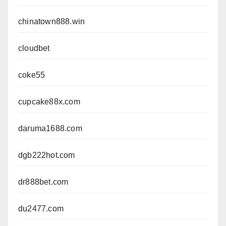
chinatown888.win
cloudbet
coke55
cupcake88x.com
daruma1688.com
dgb222hot.com
dr888bet.com
du2477.com