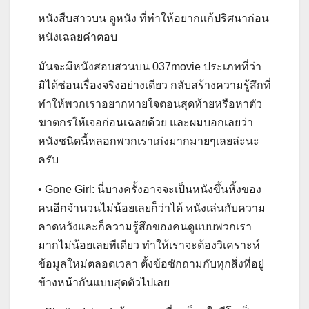
หนังสืบสาวบน ดูหนัง ที่ทำให้อยากแก้ปริศนาก่อน
หนังเฉลยคำตอบ
มันจะมีหนังสอบสวนบน 037movie ประเภทที่ว่า
มิได้ซ่อนเรื่องจริงอย่างเดียว กลับสร้างความรู้สึกที่
ทำให้พวกเราอยากทายใจตอนสุดท้ายหรือหาตัว
ฆาตกรให้เจอก่อนเฉลยด้วย และผมบอกเลยว่า
หนังชนิดนี้หลอกพวกเราเก่งมากมายๆเลยล่ะนะ
ครับ
• Gone Girl: นี่บางครั้งอาจจะเป็นหนังขึ้นหิ้งของ
คนอีกจำนวนไม่น้อยเลยก็ว่าได้ หนังเล่นกับความ
คาดหวังและก็ความรู้สึกของคนดูแบบพวกเรา
มากไม่น้อยเลยทีเดียว ทำให้เราจะต้องวิเคราะห์
ข้อมูลใหม่ตลอดเวลา ตั้งข้อซักถามกับทุกสิ่งที่อยู่
ข้างหน้ากันแบบสุดตัวไปเลย