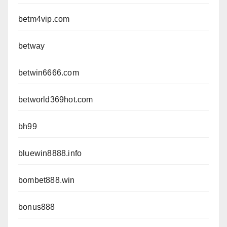
betm4vip.com
betway
betwin6666.com
betworld369hot.com
bh99
bluewin8888.info
bombet888.win
bonus888