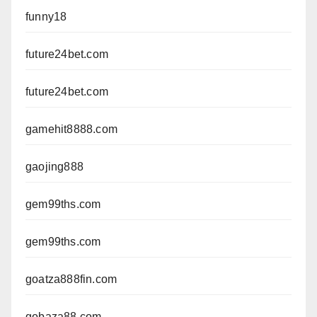
funny18
future24bet.com
future24bet.com
gamehit8888.com
gaojing888
gem99ths.com
gem99ths.com
goatza888fin.com
gobaza88.com