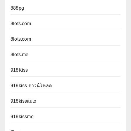
888pg
8lots.com
8lots.com
8lots.me
918Kiss
918kiss ดาวน์โหลด
918kissauto
918kissme