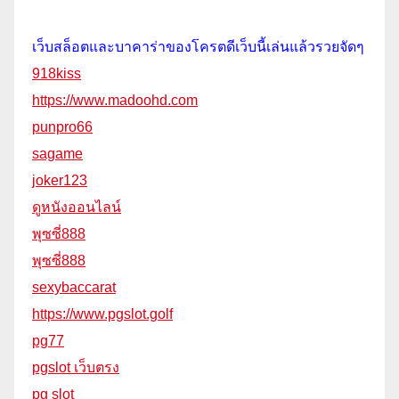
เว็บสล็อตและบาคาร่าของโครตดีเว็บนี้เล่นแล้วรวยจัดๆ
918kiss
https://www.madoohd.com
punpro66
sagame
joker123
ดูหนังออนไลน์
พุซซี่888
พุซซี่888
sexybaccarat
https://www.pgslot.golf
pg77
pgslot เว็บตรง
pg slot