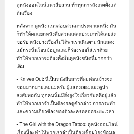
ดูหนังออนไลน์แนวสืบสวน ท้าทุกการสังเกตตั้งแต่
ต้นเรื่อง
หลังจาก ดูหนัง แนวสอบสวนมาประมาณหนึ่ง มัน
ก็ทำให้ผมแยกหนังสืบสวนแต่ละประเภทได้เลยล่ะ
ขอรับ หนังบางเรื่องไม่ได้พาเราเดินตามนักแสดง
แม้กระนั้นโยนข้อมูลและก็ร่องรอยใส่เราด้วย
ทำให้พวกเราจะต้องตั้งมั่นดูหนังชนิดนี้มากกว่า
เดิม
• Knives Out: นี่เป็นหนังสืบสาวที่ผมค่อนข้างจะ
ชอบมากมายเลยนะครับ ผู้แสดงเยอะแยะดูน่า
สงสัยพอกัน ทุกคนนั้นมีสิ่งจูงใจเกี่ยวกับคดีอยู่แล้ว
ทำให้พวกเราจำเป็นต้องรอดูคำกล่าว การกระทำ
และความเกี่ยวข้องของตัวละครตลอดระยะเวลา
• The Girl with the Dragon Tattoo: ดูหนังออนไลน์
เรื่องนี้จะทำให้พวกเราจำเป็นต้องเชื่อมโยงข้อมูล