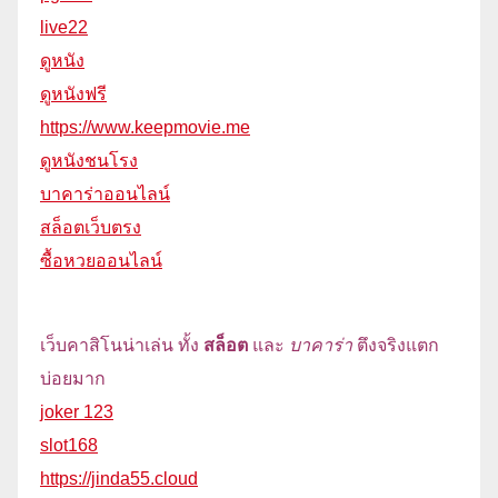
live22
ดูหนัง
ดูหนังฟรี
https://www.keepmovie.me
ดูหนังชนโรง
บาคาร่าออนไลน์
สล็อตเว็บตรง
ซื้อหวยออนไลน์
เว็บคาสิโนน่าเล่น ทั้ง
สล็อต
และ
บาคาร่า
ตึงจริงแตก
บ่อยมาก
joker 123
slot168
https://jinda55.cloud