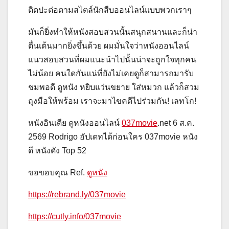
ติดปะต่อตามสไตล์นักสืบออนไลน์แบบพวกเราๆ
มันก็ยิ่งทำให้หนังสอบสวนนั้นสนุกสนานและก็น่า
ตื่นเต้นมากยิ่งขึ้นด้วย ผมมั่นใจว่าหนังออนไลน์
แนวสอบสวนที่ผมแนะนำไปนั้นน่าจะถูกใจทุกคน
ไม่น้อย คนใดกันแน่ที่ยังไม่เคยดูก็สามารถมารับ
ชมพอดี ดูหนัง หยิบแว่นขยาย ใส่หมวก แล้วก็สวม
ถุงมือให้พร้อม เราจะมาไขคดีไปร่วมกัน! เลทโก!
หนังอินเดีย ดูหนังออนไลน์
037movie
.net 6 ส.ค.
2569 Rodrigo อัปเดทได้ก่อนใคร 037movie หนัง
ดี หนังดัง Top 52
ขอขอบคุณ Ref.
ดูหนัง
https://rebrand.ly/037movie
https://cutly.info/037movie